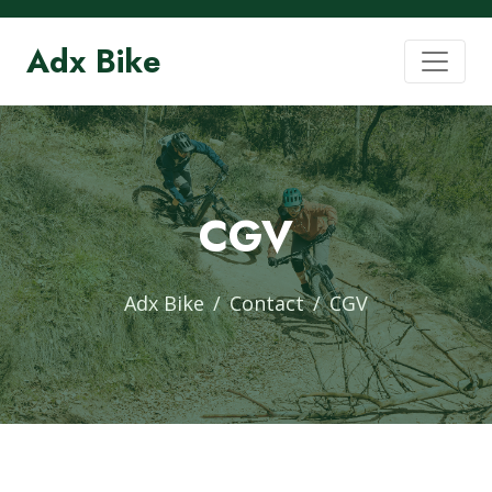
Adx Bike
CGV
Adx Bike
Contact
CGV