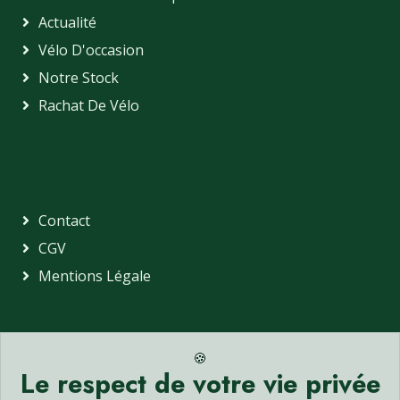
Actualité
Vélo D'occasion
Notre Stock
Rachat De Vélo
Contact
CGV
Mentions Légale
🍪
Le respect de votre vie privée
► GALERIE PHOTO