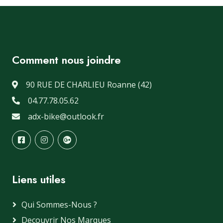
Comment nous joindre
90 RUE DE CHARLIEU Roanne (42)
04.77.78.05.62
adx-bike@outlook.fr
Liens utiles
Qui Sommes-Nous ?
Decouvrir Nos Marques