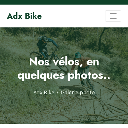
Adx Bike
Nos vélos, en
quelques photos..
Adx Bike
Galerie photo