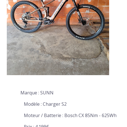
Marque : SUNN
Modèle : Charger S2
Moteur / Batterie : Bosch CX 85Nm - 625Wh
Prix : 4.199€