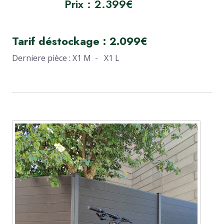
Prix : 2.399€
Tarif déstockage : 2.099€
Derniere pièce : X1 M - X1 L