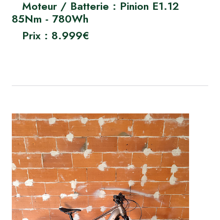
Moteur / Batterie : Pinion E1.12
85Nm - 780Wh
Prix : 8.999€