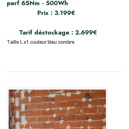
perf 65Nm - 500Wh
Prix : 3.199€
Tarif déstockage : 2.699€
Taille L x1 couleur bleu sombre