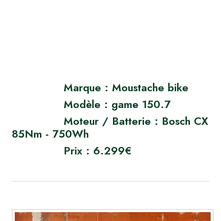
Marque : Moustache bike
Modèle : game 150.7
Moteur / Batterie : Bosch CX
85Nm - 750Wh
Prix : 6.299€