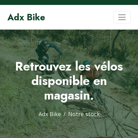
Adx Bike
Retrouvez les vélos
disponible en
magasin.
Adx Bike
Notre stock