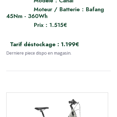
Modèle : Canal
Moteur / Batterie : Bafang
45Nm - 360Wh
Prix : 1.515€
Tarif déstockage : 1.199€
Derniere piece dispo en magasin.